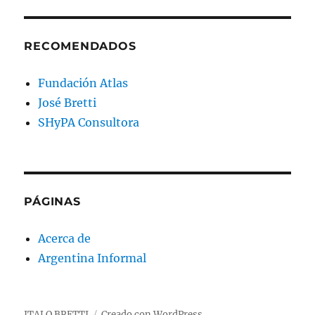
RECOMENDADOS
Fundación Atlas
José Bretti
SHyPA Consultora
PÁGINAS
Acerca de
Argentina Informal
ITALO BRETTI
Creado con WordPress