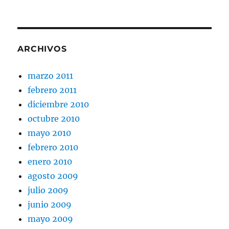
EL
DER
A
NO
ABO
ARCHIVOS
marzo 2011
febrero 2011
diciembre 2010
octubre 2010
mayo 2010
febrero 2010
enero 2010
agosto 2009
julio 2009
junio 2009
mayo 2009