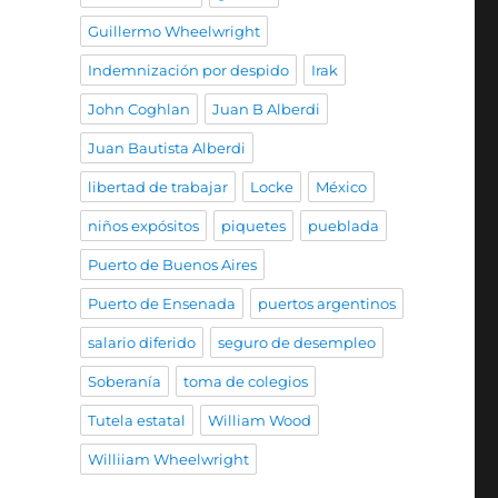
Guillermo Wheelwright
Indemnización por despido
Irak
John Coghlan
Juan B Alberdi
Juan Bautista Alberdi
libertad de trabajar
Locke
México
niños expósitos
piquetes
pueblada
Puerto de Buenos Aires
Puerto de Ensenada
puertos argentinos
salario diferido
seguro de desempleo
Soberanía
toma de colegios
Tutela estatal
William Wood
Williiam Wheelwright