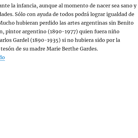
ante la infancia, aunque al momento de nacer sea sano y
idades. Sólo con ayuda de todos podrá lograr igualdad de
ucho hubieran perdido las artes argentinas sin Benito
n, pintor argentino (1890-1977) quien fuera niño
Carlos Gardel (1890-1935) si no hubiera sido por la
 tesón de su madre Marie Berthe Gardes.
“EL DERECHO A NO ABORTAR”
do