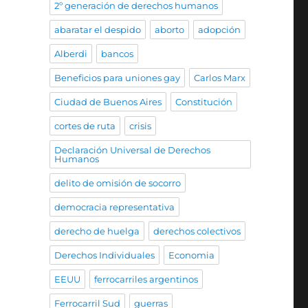
2º generación de derechos humanos
abaratar el despido
aborto
adopción
Alberdi
bancos
Beneficios para uniones gay
Carlos Marx
Ciudad de Buenos Aires
Constitución
cortes de ruta
crisis
Declaración Universal de Derechos
Humanos
delito de omisión de socorro
democracia representativa
derecho de huelga
derechos colectivos
Derechos Individuales
Economia
EEUU
ferrocarriles argentinos
Ferrocarril Sud
guerras