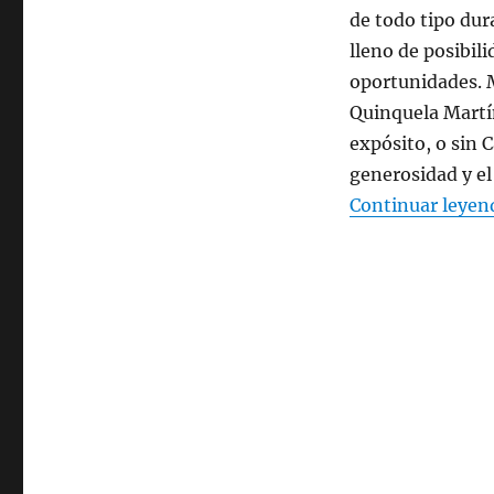
de todo tipo dur
lleno de posibil
oportunidades. M
Quinquela Martí
expósito, o sin 
generosidad y el
Continuar leyen