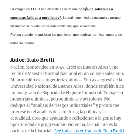
La imagen de EEUU actualmente es la de una
“orgía de salvatajes a
empresas fallidas a puro lobby”,
lo cual mete miedo a cualquiera porque
fácilmente se puede ver el lamentable final que se avecina.
Porque cuando no quiebran las que tienen que quebrar, terminan quebrando
todas las demás.
Autor:
Italo Bretti
Nací en Montevideo en 1947. Crecí en Buenos Aires y me
recibí de Maestro Normal Nacional en un colegio salesiano.
Mi profesión es la ingeniería química. En 1973 egresé de la
Universidad Nacional de Buenos Aires, donde también hice
un postgrado de Seguridad e Higiene Industrial. Trabajé en
industrias químicas, petroquímicas y petroleras. Me
dedique al “analisis de riesgos industriales” y pronto me
interesé en el analisis de la historia, la política y la
actualidad. Creo que ayudando a reflexionar a la gente hay
oportunidad de progresar sin violencia, la cual "no es la
partera de la historia".
Leé todas las entradas de Italo Bretti