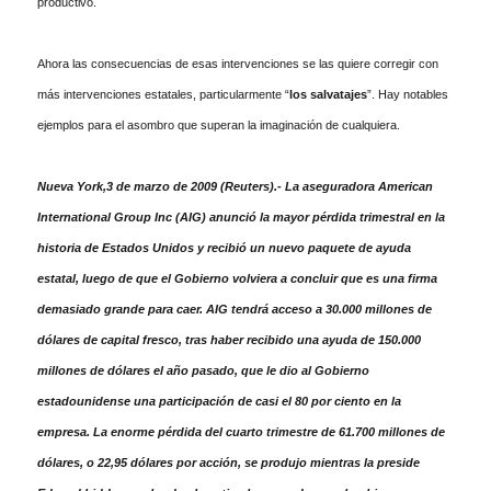
productivo.
Ahora las consecuencias de esas intervenciones se las quiere corregir con
más intervenciones estatales, particularmente “
los salvatajes
”. Hay notables
ejemplos para el asombro que superan la imaginación de cualquiera.
Nueva York,3 de marzo de 2009 (Reuters).- La aseguradora American
International Group Inc (AIG) anunció la mayor pérdida trimestral en la
historia de Estados Unidos y recibió un nuevo paquete de ayuda
estatal, luego de que el Gobierno volviera a concluir que es una firma
demasiado grande para caer. AIG tendrá acceso a 30.000 millones de
dólares de capital fresco, tras haber recibido una ayuda de 150.000
millones de dólares el año pasado, que le dio al Gobierno
estadounidense una participación de casi el 80 por ciento en la
empresa. La enorme pérdida del cuarto trimestre de 61.700 millones de
dólares, o 22,95 dólares por acción, se produjo mientras la preside