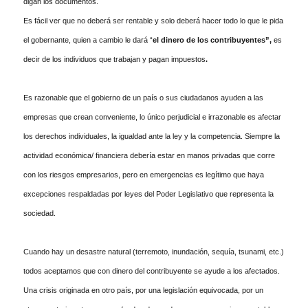
digan los documentos.
Es fácil ver que no deberá ser rentable y solo deberá hacer todo lo que le pida
el gobernante, quien a cambio le dará “
el dinero de los contribuyentes”,
es
decir de los individuos que trabajan y pagan impuestos
.
Es razonable que el gobierno de un país o sus ciudadanos ayuden a las
empresas que crean conveniente, lo único perjudicial e irrazonable es afectar
los derechos individuales, la igualdad ante la ley y la competencia. Siempre la
actividad económica/ financiera debería estar en manos privadas que corre
con los riesgos empresarios, pero en emergencias es legítimo que haya
excepciones respaldadas por leyes del Poder Legislativo que representa la
sociedad.
Cuando hay un desastre natural (terremoto, inundación, sequía, tsunami, etc.)
todos aceptamos que con dinero del contribuyente se ayude a los afectados.
Una crisis originada en otro país, por una legislación equivocada, por un