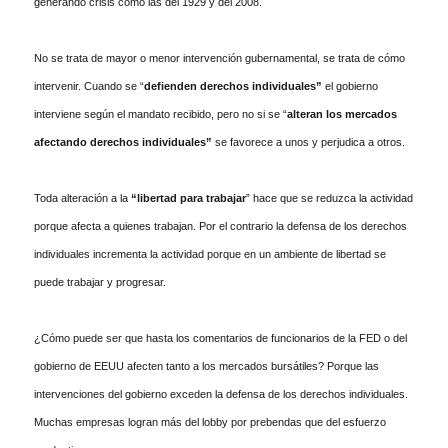
generando crisis como las del 1929 y del 2008.
No se trata de mayor o menor intervención gubernamental, se trata de cómo
intervenir. Cuando se “
defienden derechos individuales”
el gobierno
interviene según el mandato recibido, pero no si se “
alteran los mercados
afectando derechos individuales”
se favorece a unos y perjudica a otros.
Toda alteración a la
“libertad para trabajar
” hace que se reduzca la actividad
porque afecta a quienes trabajan. Por el contrario la defensa de los derechos
individuales incrementa la actividad porque en un ambiente de libertad se
puede trabajar y progresar.
¿Cómo puede ser que hasta los comentarios de funcionarios de la FED o del
gobierno de EEUU afecten tanto a los mercados bursátiles? Porque las
intervenciones del gobierno exceden la defensa de los derechos individuales.
Muchas empresas logran más del lobby por prebendas que del esfuerzo