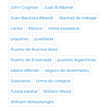
John Coghlan
Juan B Alberdi
Juan Bautista Alberdi
libertad de trabajar
Locke
México
niños expósitos
piquetes
pueblada
Puerto de Buenos Aires
Puerto de Ensenada
puertos argentinos
salario diferido
seguro de desempleo
Soberanía
toma de colegios
Tutela estatal
William Wood
Williiam Wheelwright