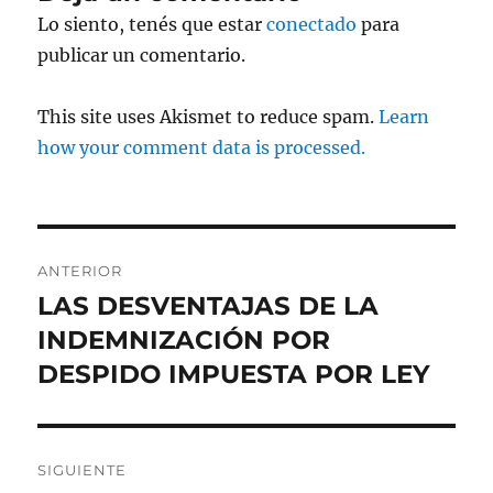
Lo siento, tenés que estar
conectado
para
publicar un comentario.
This site uses Akismet to reduce spam.
Learn
how your comment data is processed.
Navegación
ANTERIOR
de
LAS DESVENTAJAS DE LA
Entrada
anterior:
INDEMNIZACIÓN POR
entradas
DESPIDO IMPUESTA POR LEY
SIGUIENTE