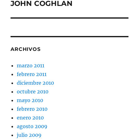
JOHN COGHLAN
Entrada
siguiente:
ARCHIVOS
marzo 2011
febrero 2011
diciembre 2010
octubre 2010
mayo 2010
febrero 2010
enero 2010
agosto 2009
julio 2009