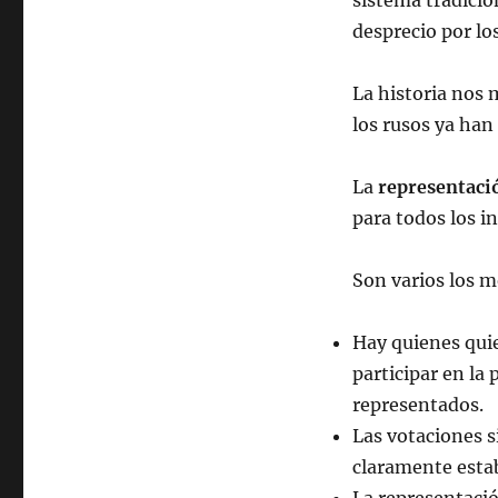
sistema tradicio
desprecio por lo
La historia nos 
los rusos ya ha
La
representaci
para todos los i
Son varios los m
Hay quienes quie
participar en la
representados.
Las votaciones s
claramente estab