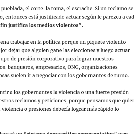
pueblada, el corte, la toma, el escrache. Si un reclamo se
to, entonces está justificado actuar según le parezca a ca
 fin justifica los medios violentos”.
a trabajar en la política porque un piquete violento
jor dejar que alguien gane las elecciones y luego actuar
upo de presión corporativo para lograr nuestros
ios, banqueros, empresarios, ONG, organizaciones
iosas suelen ir a negociar con los gobernantes de turno.
r a los gobernantes la violencia o una fuerte presión
uestros reclamos y peticiones, porque pensamos que quie
violencia o presiones debería lograr más rápido lo