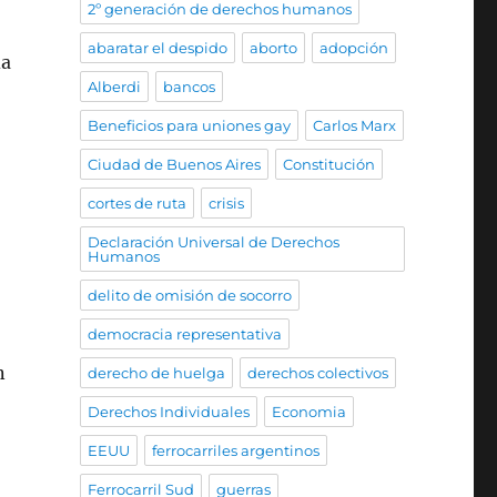
2º generación de derechos humanos
abaratar el despido
aborto
adopción
da
Alberdi
bancos
Beneficios para uniones gay
Carlos Marx
Ciudad de Buenos Aires
Constitución
cortes de ruta
crisis
Declaración Universal de Derechos
Humanos
delito de omisión de socorro
democracia representativa
n
derecho de huelga
derechos colectivos
Derechos Individuales
Economia
EEUU
ferrocarriles argentinos
Ferrocarril Sud
guerras