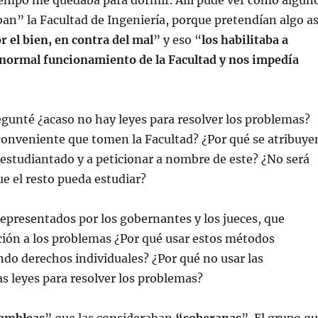
tiempo me quedaba para dormir. Allí pude ver como algun
n” la Facultad de Ingeniería, porque pretendían algo as
r el bien, en contra del mal
” y eso “
los habilitaba a
l normal funcionamiento de la Facultad y nos impedía
gunté ¿acaso no hay leyes para resolver los problemas?
conveniente que tomen la Facultad? ¿Por qué se atribuye
 estudiantado y a peticionar a nombre de este? ¿No será
ue el resto pueda estudiar?
presentados por los gobernantes y los jueces, que
ción a los problemas ¿Por qué usar estos métodos
ndo derechos individuales? ¿Por qué no usar las
las leyes para resolver los problemas?