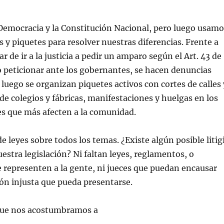
Democracia y la Constitución Nacional, pero luego usamo
s y piquetes para resolver nuestras diferencias. Frente a
gar de ir a la justicia a pedir un amparo según el Art. 43 de
o peticionar ante los gobernantes, se hacen denuncias
 luego se organizan piquetes activos con cortes de calles 
e colegios y fábricas, manifestaciones y huelgas en los
es que más afecten a la comunidad.
 leyes sobre todos los temas. ¿Existe algún posible litig
estra legislación? Ni faltan leyes, reglamentos, o
representen a la gente, ni jueces que puedan encausar
ión injusta que pueda presentarse.
que nos acostumbramos a