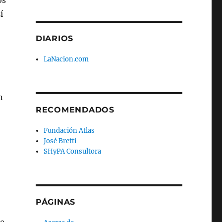
os
í
DIARIOS
LaNacion.com
n
RECOMENDADOS
Fundación Atlas
José Bretti
SHyPA Consultora
PÁGINAS