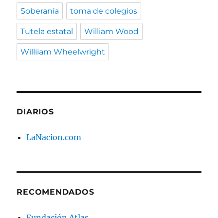
Soberanía
toma de colegios
Tutela estatal
William Wood
Williiam Wheelwright
DIARIOS
LaNacion.com
RECOMENDADOS
Fundación Atlas