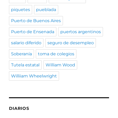
piquetes
pueblada
Puerto de Buenos Aires
Puerto de Ensenada
puertos argentinos
salario diferido
seguro de desempleo
Soberanía
toma de colegios
Tutela estatal
William Wood
Williiam Wheelwright
DIARIOS