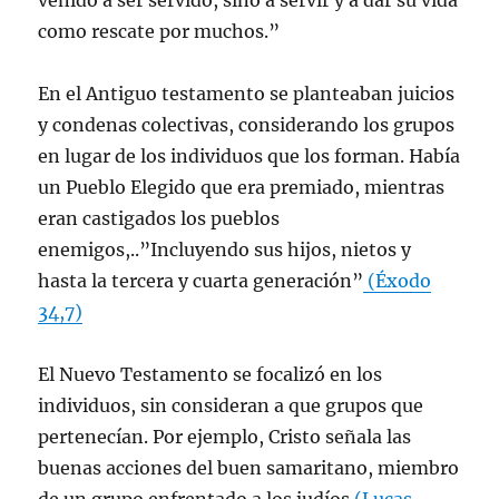
venido a ser servido, sino a servir y a dar su vida
como rescate por muchos.”
En el Antiguo testamento se planteaban juicios
y condenas colectivas, considerando los grupos
en lugar de los individuos que los forman. Había
un Pueblo Elegido que era premiado, mientras
eran castigados los pueblos
enemigos,..”Incluyendo sus hijos, nietos y
hasta la tercera y cuarta generación”
(Éxodo
34,7)
El Nuevo Testamento se focalizó en los
individuos, sin consideran a que grupos que
pertenecían. Por ejemplo, Cristo señala las
buenas acciones del buen samaritano, miembro